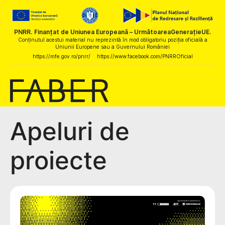
PNRR. Finanțat de Uniunea Europeană – UrmătoareaGenerațieUE.
Conținutul acestui material nu reprezintă în mod obligatoriu poziția oficială a
Uniunii Europene sau a Guvernului României
https://mfe.gov.ro/pnrr/
https://www.facebook.com/PNRROficial
Apeluri de
proiecte