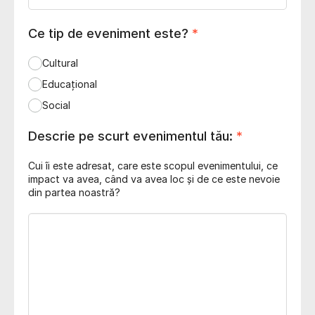
Ce tip de eveniment este?
*
Cultural
Educațional
Social
Descrie pe scurt evenimentul tău:
*
Cui îi este adresat, care este scopul evenimentului, ce
impact va avea, când va avea loc și de ce este nevoie
din partea noastră?