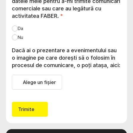
datele mele pentru a-mi trimite comunicări
comerciale sau care au legătură cu
activitatea FABER.
*
Da
Nu
Dacă ai o prezentare a evenimentului sau
o imagine pe care dorești să o folosim în
procesul de comunicare, o poți atașa, aici:
Alege un fișier
Trimite