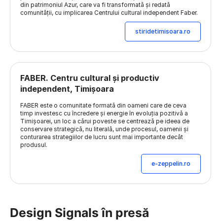
din patrimoniul Azur, care va fi transformată și redată
comunității, cu implicarea Centrului cultural independent Faber.
stiridetimisoara.ro
FABER. Centru cultural și productiv
independent, Timișoara
FABER este o comunitate formată din oameni care de ceva
timp investesc cu încredere și energie în evoluția pozitivă a
Timișoarei, un loc a cărui poveste se centrează pe ideea de
conservare strategică, nu literală, unde procesul, oamenii și
conturarea strategiilor de lucru sunt mai importante decât
produsul.
e-zeppelin.ro
Design Signals în presă