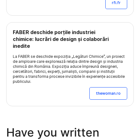
rfi.fr
FABER deschide porțile industriei
chimice: lucrări de design și colaborări
inedite
La FABER se deschide expoziția „Legături Chimice”, un proiect
de amploare care explorează relația dintre design și industria
chimică din România. Expoziția aduce împreună designeri,
cercetători, fabrici, experți, jurnaliști, companii și instituții
pentru a transforma procese invizibile în experiențe accesibile
publicului.
thewoman.ro
Have you written