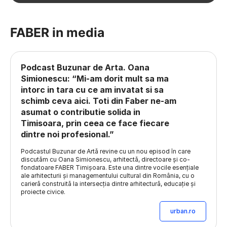
FABER in media
Podcast Buzunar de Arta. Oana
Simionescu: “Mi-am dorit mult sa ma
intorc in tara cu ce am invatat si sa
schimb ceva aici. Toti din Faber ne-am
asumat o contributie solida in
Timisoara, prin ceea ce face fiecare
dintre noi profesional.”
Podcastul Buzunar de Artă revine cu un nou episod în care
discutăm cu Oana Simionescu, arhitectă, directoare și co-
fondatoare FABER Timișoara. Este una dintre vocile esențiale
ale arhitecturii și managementului cultural din România, cu o
carieră construită la intersecția dintre arhitectură, educație și
proiecte civice.
urban.ro