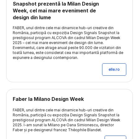
Snapshot prezentă la Milan Design
Week, cel mai mare eveniment de
design din lume
FABER, unul dintre cele mai dinamice hub-uri creative din
România, participă cu expoziția Design Signals Snapshot la
prestigiosul program ALCOVA din cadrul Milan Design Week
2025 – cel mai mare eveniment de design din lume.
Evenimentul, care atrage anual peste 90.000 de vizitatori din
toată lumea, este considerat cea mai importantă platformă de
expunere a designului contemporan.
elle.ro
Faber la Milano Design Week
FABER, unul dintre cele mai dinamice hub-uri creative din
România, participă cu expoziția Design Signals Snapshot la
prestigiosul program ALCOVA din cadrul Milan Design Week
2025. I-am sunat la Milano pe Oana Simionescu, director
Faber și pe designerul francez Théophile Blandet.