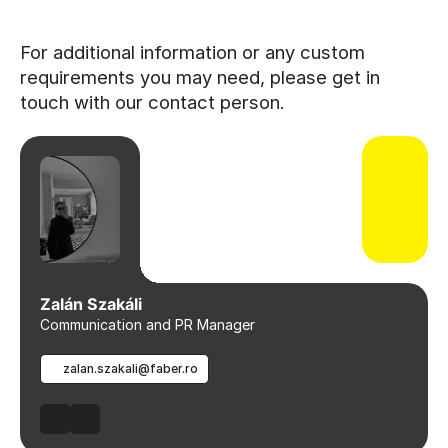
For additional information or any custom
requirements you may need, please get in
touch with our contact person.
Zalán Szakáli
Communication and PR Manager
zalan.szakali@faber.ro